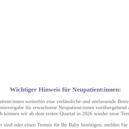
Wichtiger Hinweis für Neupatient:innen:
ient:innen weiterhin eine verlässliche und umfassende Betr
erminvergabe für erwachsene Neupatient:innen vorübergehend a
ch können wir ab dem ersten Quartal in 2026 wieder neue Ter
sind oder einen Termin für Ihr Baby benötigen, melden Sie 