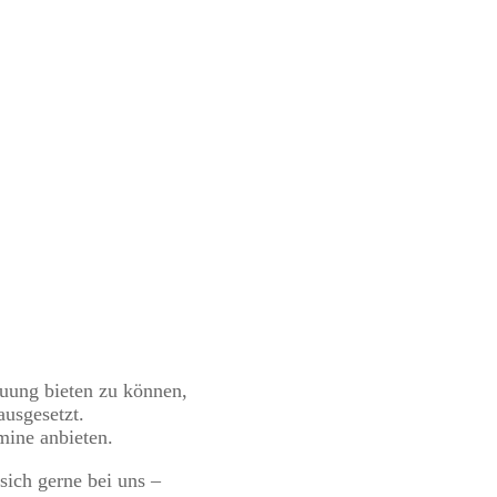
euung bieten zu können,
usgesetzt.
mine anbieten.
sich gerne bei uns –