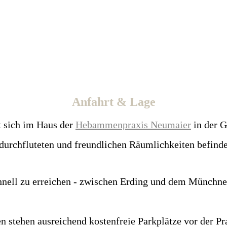
Anfahrt & Lage
t sich im Haus der
Hebammenpraxis Neumaier
in der 
durchfluteten und freundlichen Räumlichkeiten befinde
hnell zu erreichen - zwischen Erding und dem Münchne
en stehen ausreichend kostenfreie Parkplätze vor der Pr