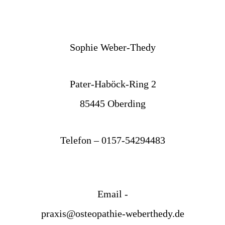
Sophie Weber-Thedy
Pater-Haböck-Ring 2
85445 Oberding
Telefon – 0157-54294483
Email -
praxis@osteopathie-weberthedy.de