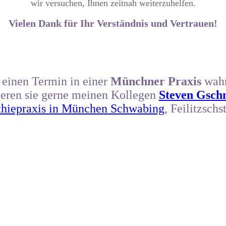
wir versuchen, Ihnen zeitnah weiterzuhelfen.
Vielen Dank für Ihr Verständnis und Vertrauen!
einen Termin in einer
Münchner Praxis
wahr
eren sie gerne meinen Kollegen
Steven Gsch
thiepraxis in München Schwabing
, Feilitzschs