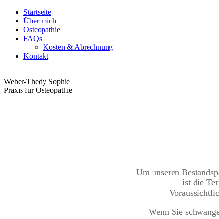
Startseite
Über mich
Osteopathie
FAQs
Kosten & Abrechnung
Kontakt
Weber-Thedy Sophie
Praxis für Osteopathie
Um unseren Bestandspat
ist die T
Voraussichtli
Wenn Sie schwanger 