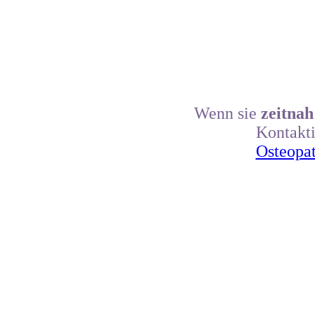
Wenn sie
zeitnah
Kontakti
Osteopa